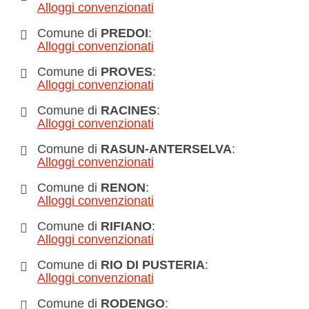
Alloggi convenzionati
Comune di
PREDOI
:
Alloggi convenzionati
Comune di
PROVES
:
Alloggi convenzionati
Comune di
RACINES
:
Alloggi convenzionati
Comune di
RASUN-ANTERSELVA
:
Alloggi convenzionati
Comune di
RENON
:
Alloggi convenzionati
Comune di
RIFIANO
:
Alloggi convenzionati
Comune di
RIO DI PUSTERIA
:
Alloggi convenzionati
Comune di
RODENGO
: